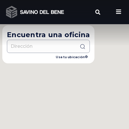
Ir
al
contenido
Encuentra una oficina
Usa tu ubicación