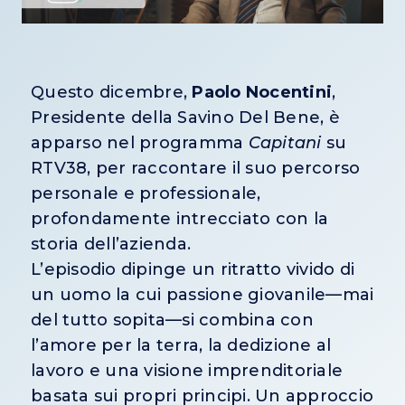
Questo dicembre,
Paolo Nocentini
,
Presidente della Savino Del Bene, è
apparso nel programma
Capitani
su
RTV38, per raccontare il suo percorso
personale e professionale,
profondamente intrecciato con la
storia dell’azienda.
L’episodio dipinge un ritratto vivido di
un uomo la cui passione giovanile—mai
del tutto sopita—si combina con
l’amore per la terra, la dedizione al
lavoro e una visione imprenditoriale
basata sui propri principi. Un approccio