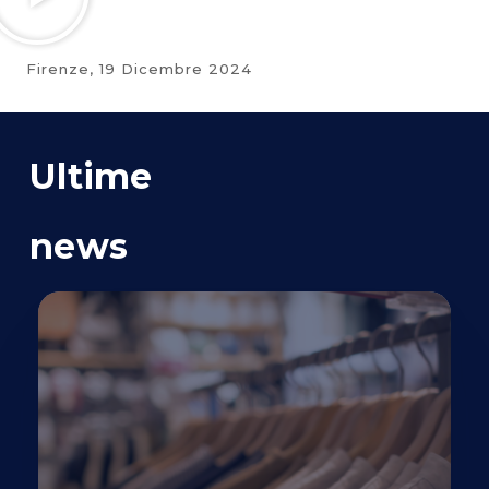
Firenze,
19 Dicembre 2024
Ultime
news