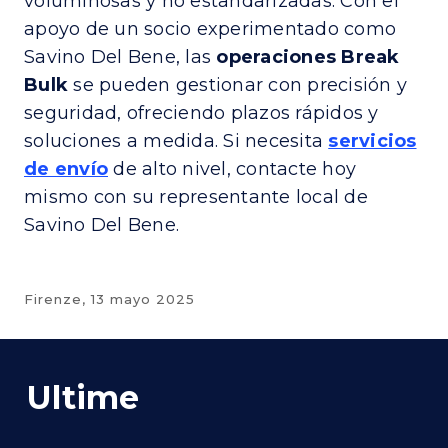
voluminosas y no estandarizadas. Con el
apoyo de un socio experimentado como
Savino Del Bene, las
operaciones Break
Bulk
se pueden gestionar con precisión y
seguridad, ofreciendo plazos rápidos y
soluciones a medida. Si necesita
servicios
de envío
de alto nivel, contacte hoy
mismo con su representante local de
Savino Del Bene.
Firenze,
13 mayo 2025
Ultime