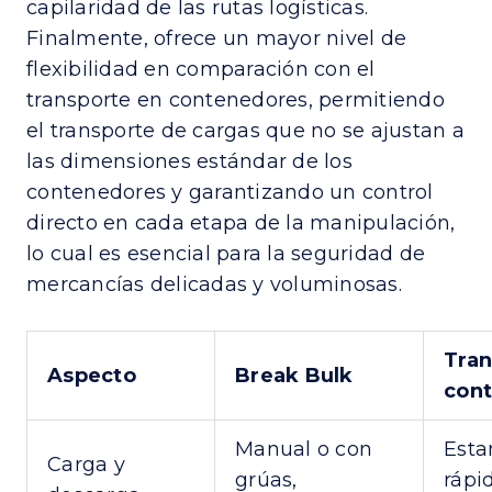
capilaridad de las rutas logísticas.
Finalmente, ofrece un mayor nivel de
flexibilidad en comparación con el
transporte en contenedores, permitiendo
el transporte de cargas que no se ajustan a
las dimensiones estándar de los
contenedores y garantizando un control
directo en cada etapa de la manipulación,
lo cual es esencial para la seguridad de
mercancías delicadas y voluminosas.
Tran
Aspecto
Break Bulk
con
Manual o con
Esta
Carga y
grúas,
rápi