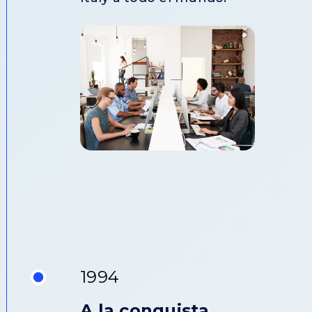
1994
A la conquista