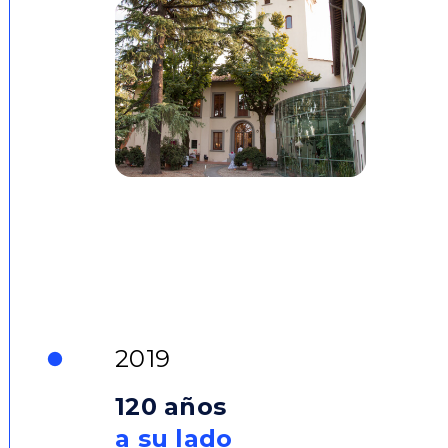
2019
120 años
a su lado