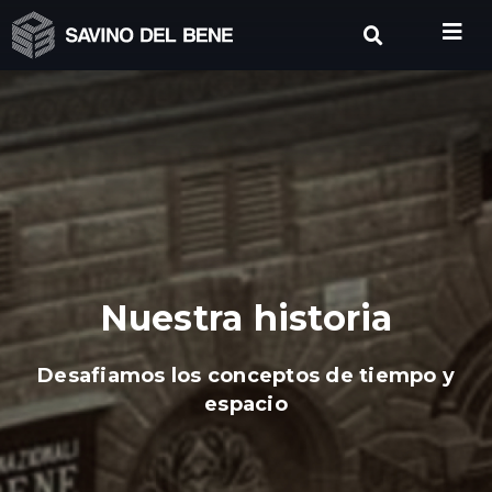
Ir
al
contenido
Nuestra historia
Desafiamos los conceptos de tiempo y
espacio