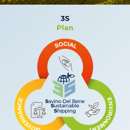
3S
Plan