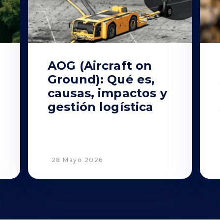
AOG (Aircraft on
Ground): Qué es,
causas, impactos y
gestión logística
28 Mayo 2026