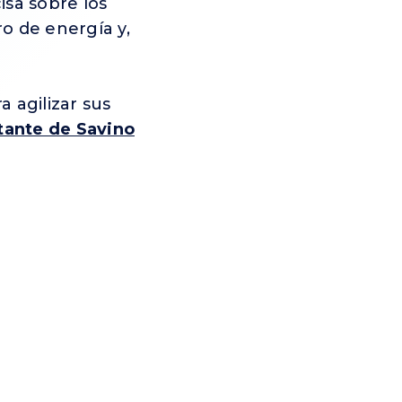
isa sobre los
o de energía y,
 agilizar sus
tante de Savino