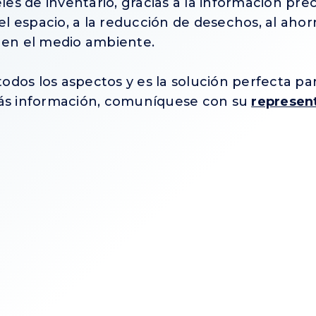
eles de inventario, gracias a la información prec
l espacio, a la reducción de desechos, al ahorr
o en el medio ambiente.
dos los aspectos y es la solución perfecta para
ás información, comuníquese con su
represen