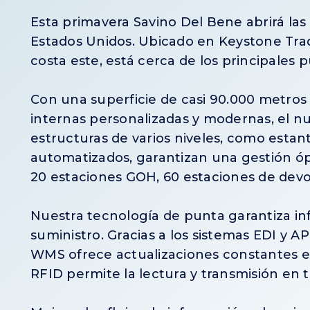
Esta primavera Savino Del Bene abrirá la
Estados Unidos. Ubicado en Keystone Trade
costa este, está cerca de los principales 
Con una superficie de casi 90.000 metros
internas personalizadas y modernas, el nu
estructuras de varios niveles, como esta
automatizados, garantizan una gestión óp
20 estaciones GOH, 60 estaciones de dev
Nuestra tecnología de punta garantiza in
suministro. Gracias a los sistemas EDI y A
WMS ofrece actualizaciones constantes e 
RFID permite la lectura y transmisión en t