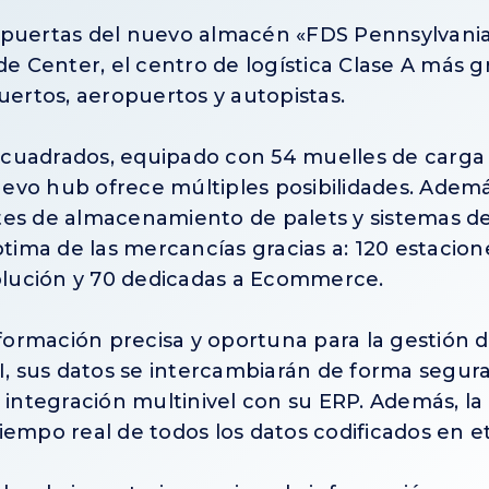
s puertas del nuevo almacén «FDS Pennsylvani
 Center, el centro de logística Clase A más g
puertos, aeropuertos y autopistas.
 cuadrados, equipado con 54 muelles de carga 
evo hub ofrece múltiples posibilidades. Ademá
ntes de almacenamiento de palets y sistemas d
tima de las mercancías gracias a: 120 estacion
olución y 70 dedicadas a Ecommerce.
formación precisa y oportuna para la gestión 
PI, sus datos se intercambiarán de forma segura 
integración multinivel con su ERP. Además, la
iempo real de todos los datos codificados en et