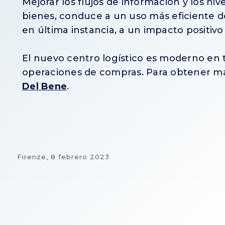
Mejorar los flujos de información y los niv
bienes, conduce a un uso más eficiente de
en última instancia, a un impacto positiv
El nuevo centro logístico es moderno en to
operaciones de compras. Para obtener m
Del Bene
.
Firenze,
8 febrero 2023