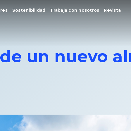
res
Sostenibilidad
Trabaja con nosotros
Revista
 de un nuevo a