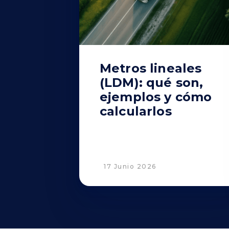
Metros lineales
(LDM): qué son,
ejemplos y cómo
calcularlos
17 Junio 2026