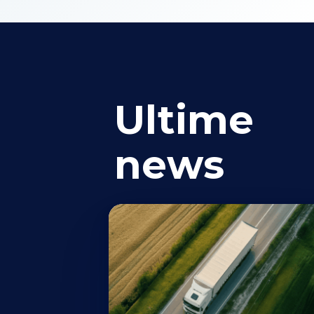
Ultime
news