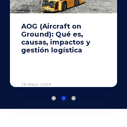
AOG (Aircraft on
Ground): Qué es,
causas, impactos y
gestión logística
28 Mayo 2026