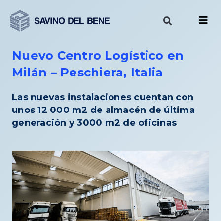
Ir
al
contenido
Nuevo Centro Logístico en
Milán – Peschiera, Italia
Las nuevas instalaciones cuentan con
unos 12 000 m2 de almacén de última
generación y 3000 m2 de oficinas