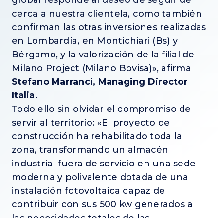
global responde al deseo de seguir de
cerca a nuestra clientela, como también
confirman las otras inversiones realizadas
en Lombardía, en Montichiari (Bs) y
Bérgamo, y la valorización de la filial de
Milano Project (Milano Bovisa)», afirma
Stefano Marranci, Managing Director
Italia.
Todo ello sin olvidar el compromiso de
servir al territorio: «El proyecto de
construcción ha rehabilitado toda la
zona, transformando un almacén
industrial fuera de servicio en una sede
moderna y polivalente dotada de una
instalación fotovoltaica capaz de
contribuir con sus 500 kw generados a