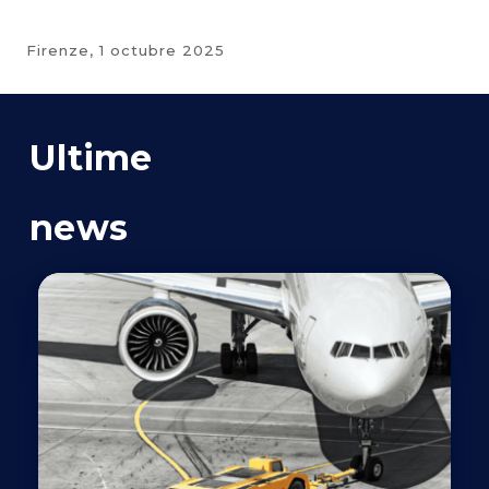
Firenze,
1 octubre 2025
Ultime
news