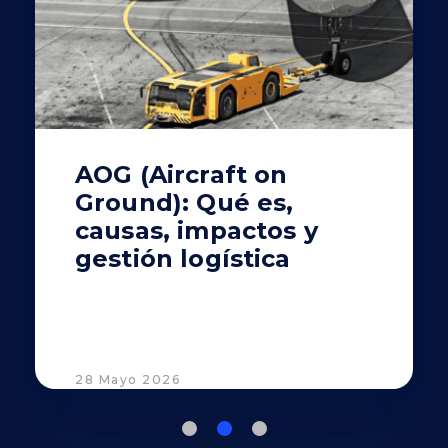
AOG (Aircraft on
Ground): Qué es,
causas, impactos y
gestión logística
28 Mayo 2026