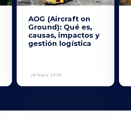
AOG (Aircraft on
Ground): Qué es,
causas, impactos y
gestión logística
28 Mayo 2026