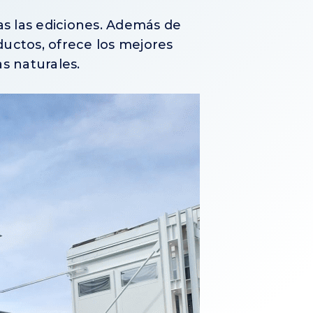
as las ediciones. Además de
uctos, ofrece los mejores
s naturales.