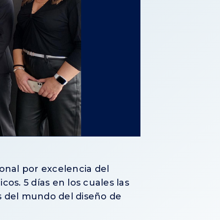
ional por excelencia del
os. 5 días en los cuales las
s del mundo del diseño de