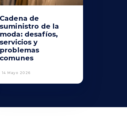
Cadena de
suministro de la
moda: desafíos,
servicios y
problemas
comunes
14 Mayo 2026