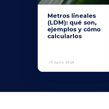
Metros lineales
(LDM): qué son,
ejemplos y cómo
calcularlos
17 Junio 2026