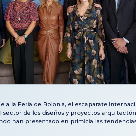
 a la Feria de Bolonia, el escaparate internac
 sector de los diseños y proyectos arquitectónic
ndo han presentado en primicia las tendencia