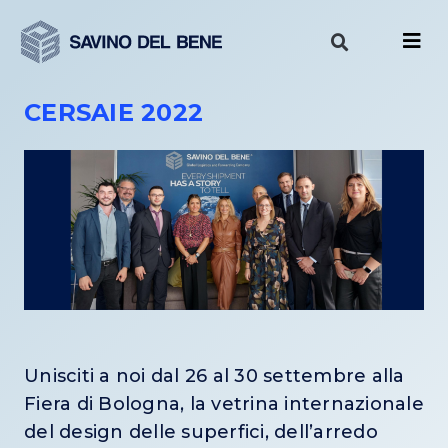
Vai
al
contenuto
CERSAIE 2022
Unisciti a noi dal 26 al 30 settembre alla
Fiera di Bologna, la vetrina internazionale
del design delle superfici, dell’arredo