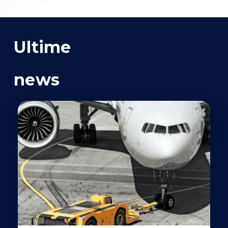
Ultime
news