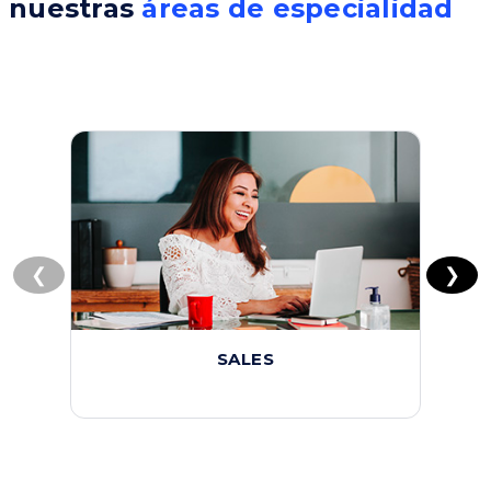
nuestras
áreas de especialidad
❮
❯
SALES