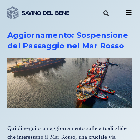
Vai
al
contenuto
Aggiornamento: Sospensione
del Passaggio nel Mar Rosso
Qui di seguito un aggiornamento sulle attuali sfide
che interessano il Mar Rosso, una cruciale via