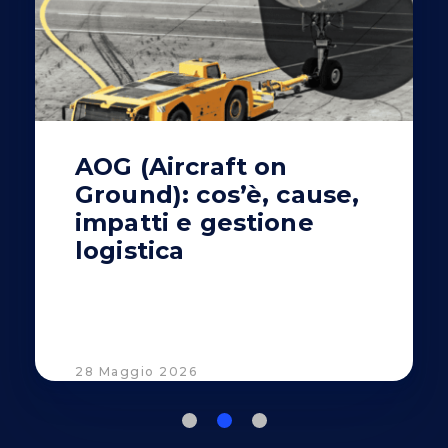
AOG (Aircraft on
Ground): cos’è, cause,
impatti e gestione
logistica
28 Maggio 2026