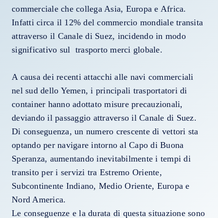
commerciale che collega Asia, Europa e Africa.
Infatti circa il 12% del commercio mondiale transita
attraverso il Canale di Suez, incidendo in modo
significativo sul trasporto merci globale.
A causa dei recenti attacchi alle navi commerciali
nel sud dello Yemen, i principali trasportatori di
container hanno adottato misure precauzionali,
deviando il passaggio attraverso il Canale di Suez.
Di conseguenza, un numero crescente di vettori sta
optando per navigare intorno al Capo di Buona
Speranza, aumentando inevitabilmente i tempi di
transito per i servizi tra Estremo Oriente,
Subcontinente Indiano, Medio Oriente, Europa e
Nord America.
Le conseguenze e la durata di questa situazione sono