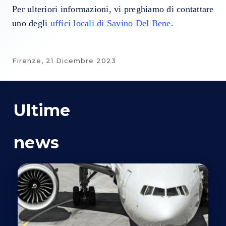
Per ulteriori informazioni, vi preghiamo di contattare
uno degli
uffici locali di Savino Del Bene
.
Firenze,
21 Dicembre 2023
Ultime
news