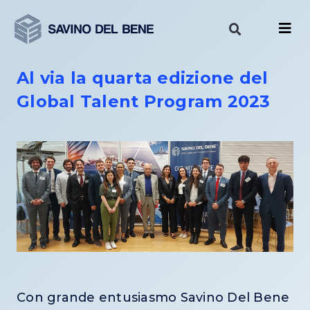
Vai
al
contenuto
Al via la quarta edizione del
Global Talent Program 2023
Con grande entusiasmo Savino Del Bene