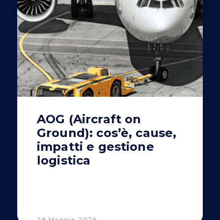
AOG (Aircraft on
Ground): cos’è, cause,
impatti e gestione
logistica
28 Maggio 2026