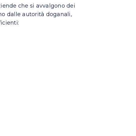
ziende che si avvalgono dei
o dalle autorità doganali,
cienti: