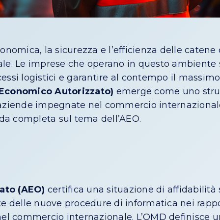
conomica, la sicurezza e l’efficienza delle caten
tale. Le imprese che operano in questo ambiente
cessi logistici e garantire al contempo il massimo 
 Economico Autorizzato)
emerge come uno stru
aziende impegnate nel commercio internazionale.
da completa sul tema dell’AEO.
ato (AEO)
certifica una situazione di affidabilità
e delle nuove procedure di informatica nei rapport
llo nel commercio internazionale. L’OMD definisce