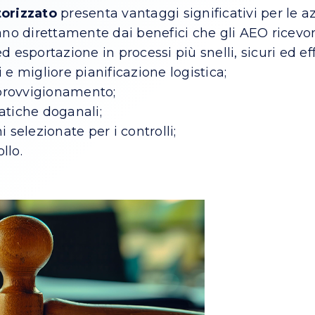
orizzato
presenta vantaggi significativi per le a
ano direttamente dai benefici che gli AEO ricevon
esportazione in processi più snelli, sicuri ed effi
 e migliore pianificazione logistica;
provvigionamento;
atiche doganali;
 selezionate per i controlli;
llo.