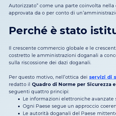
Autorizzato” come una parte coinvolta nella 
approvata da o per conto di un’amministraz
Perché è stato isti
Il crescente commercio globale e le crescent
costretto le amministrazioni doganali a conc
sulla riscossione dei dazi doganali.
Per questo motivo, nell’ottica dei
servizi di
redatto il
Quadro di Norme per Sicurezza e
seguenti quattro principi:
Le informazioni elettroniche avanzate 
Ogni Paese segue un approccio coerente 
Le autorità doganali del Paese mittente