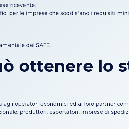
ese ricevente;
fici per le imprese che soddisfano i requisiti min
amentale del SAFE.
ò ottenere lo s
a agli operatori economici ed ai loro partner co
nale: produttori, esportatori, imprese di spedizi