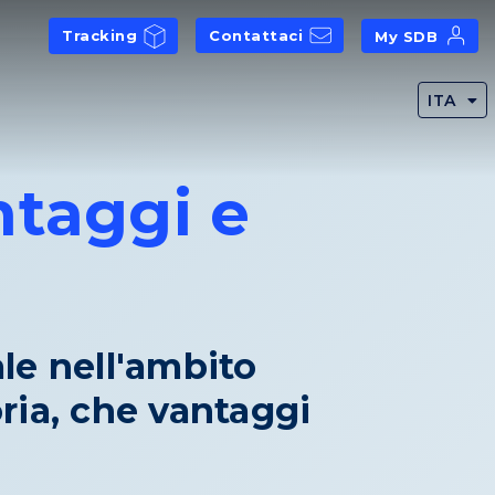
Tracking
Contattaci
My SDB
ITA
ntaggi e
le nell'ambito
oria, che vantaggi