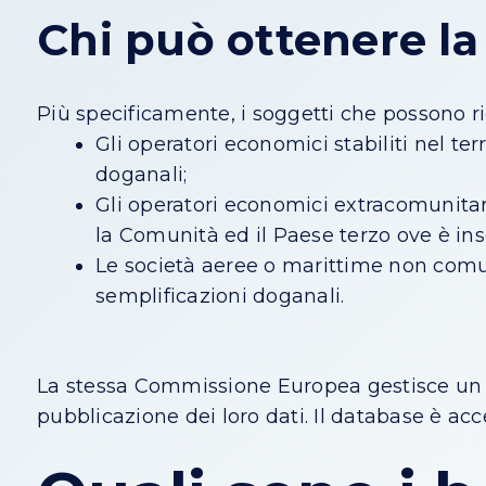
Chi può ottenere la
Più specificamente, i soggetti che possono r
Gli operatori economici stabiliti nel t
doganali;
Gli operatori economici extracomunitari
la Comunità ed il Paese terzo ove è inse
Le società aeree o marittime non comu
semplificazioni doganali.
La stessa Commissione Europea gestisce u
pubblicazione dei loro dati.
Il database è acc