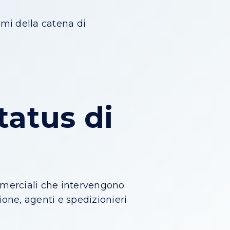
imi della catena di
tatus di
mmerciali che intervengono
one, agenti e spedizionieri