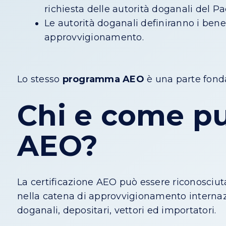
richiesta delle autorità doganali del Pa
Le autorità doganali definiranno i bene
approvvigionamento.
Lo stesso
programma AEO
è una parte fond
Chi e come pu
AEO?
La certificazione AEO può essere riconosciut
nella catena di approvvigionamento internazio
doganali, depositari, vettori ed importatori.