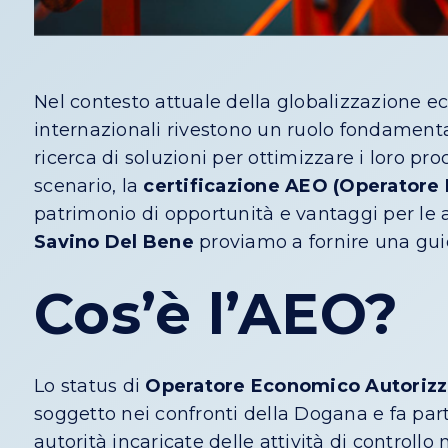
Nel contesto attuale della globalizzazione e
internazionali rivestono un ruolo fondamen
ricerca di soluzioni per ottimizzare i loro pro
scenario, la
certificazione AEO (Operatore
patrimonio di opportunità e vantaggi per le 
Savino Del Bene
proviamo a fornire una gui
Cos’è l’AEO?
Lo status di
Operatore Economico Autorizz
soggetto nei confronti della Dogana e fa part
autorità incaricate delle attività di contro