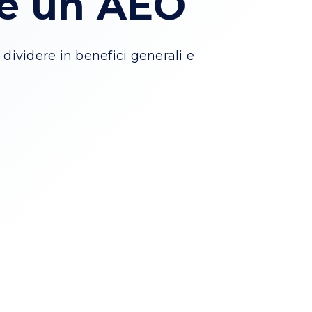
re un AEO
dividere in benefici generali e