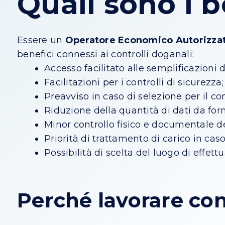
Quali sono i 
Essere un
Operatore Economico Autorizza
benefici connessi ai controlli doganali:
Accesso facilitato alle semplificazioni 
Facilitazioni per i controlli di sicurezza;
Preavviso in caso di selezione per il co
Riduzione della quantità di dati da fo
Minor controllo fisico e documentale de
Priorità di trattamento di carico in caso
Possibilità di scelta del luogo di effett
Perché lavorare con