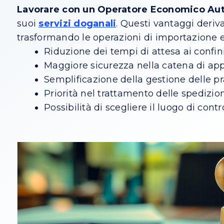
Lavorare con un Operatore Economico Aut
suoi
servizi doganali
. Questi vantaggi deriv
trasformando le operazioni di importazione ed 
Riduzione dei tempi di attesa ai confini
Maggiore sicurezza nella catena di ap
Semplificazione della gestione delle pr
Priorità nel trattamento delle spedizioni
Possibilità di scegliere il luogo di contro