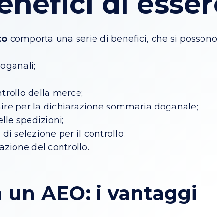
benefici di esse
to
comporta una serie di benefici, che si possono 
doganali;
ntrollo della merce;
rnire per la dichiarazione sommaria doganale;
lle spedizioni;
 di selezione per il controllo;
uazione del controllo.
 un AEO: i vantaggi