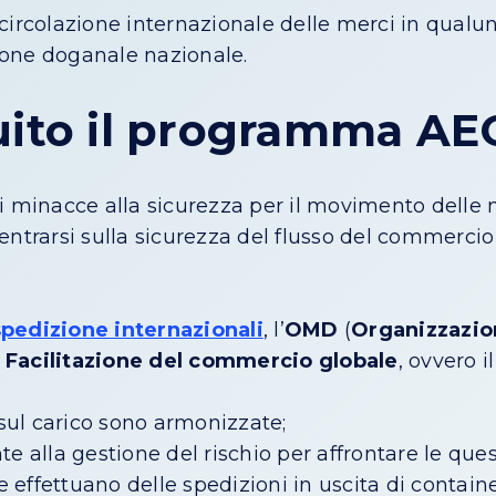
circolazione internazionale delle merci in qualu
ione doganale nazionale.
tuito il programma AE
i minacce alla sicurezza per il movimento delle 
entrarsi sulla sicurezza del flusso del commercio
 spedizione internazionali
, l’
OMD
(
Organizzazi
 Facilitazione del commercio globale
, ovvero i
sul carico sono armonizzate;
alla gestione del rischio per affrontare le quest
 effettuano delle spedizioni in uscita di containe