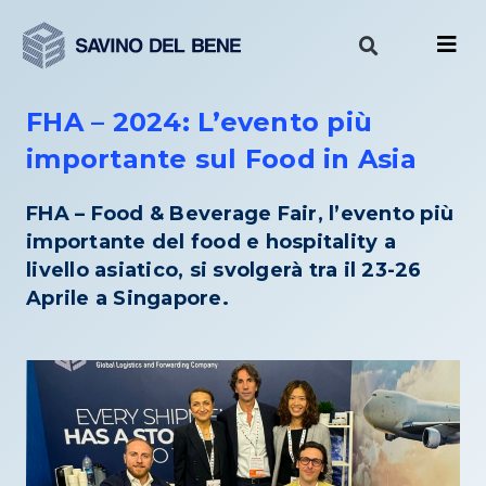
Vai
al
contenuto
FHA – 2024: L’evento più
importante sul Food in Asia
FHA – Food & Beverage Fair, l’evento più
importante del food e hospitality a
livello asiatico, si svolgerà tra il 23-26
Aprile a Singapore.