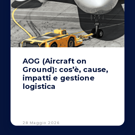
AOG (Aircraft on
Ground): cos’è, cause,
impatti e gestione
logistica
28 Maggio 2026