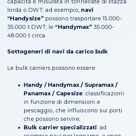
capacità è misurata in tonnellate di stazza
lorda o DWT: ad esempio,
navi
“Handysize”
possono trasportare 15.000-
35.000 t DWT; le
“Handymax”
35.000-
48.000 t circa.
Sottogeneri di navi da carico bulk
Le bulk carriers possono essere:
Handy / Handymax / Supramax /
Panamax / Capesize
: classificazioni
in funzione di dimensioni e
pescaggio, che influiscono sui porti
che possono servire;
Bulk carrier specializzati
: ad