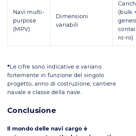
Carich
Navi multi-
(bulk 
Dimensioni
purpose
genera
variabili
(MPV)
contai
ro-ro)
*
Le cifre sono indicative e variano
fortemente in funzione del singolo
progetto, anno di costruzione, cantiere
navale e classe della nave.
Conclusione
Il mondo delle navi cargo è