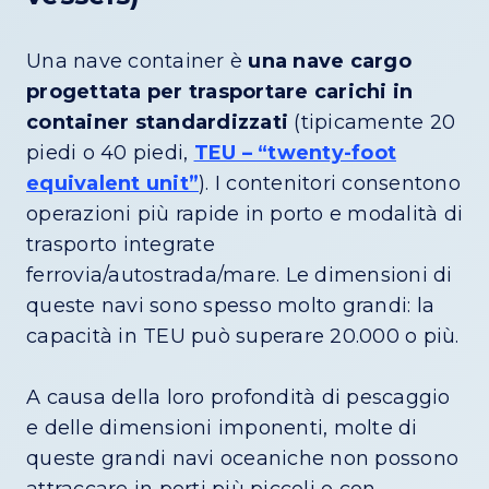
Una nave container è
una nave cargo
progettata per trasportare carichi in
container standardizzati
(tipicamente 20
piedi o 40 piedi,
TEU – “twenty-foot
equivalent unit”
). I contenitori consentono
operazioni più rapide in porto e modalità di
trasporto integrate
ferrovia/autostrada/mare. Le dimensioni di
queste navi sono spesso molto grandi: la
capacità in TEU può superare 20.000 o più.
A causa della loro profondità di pescaggio
e delle dimensioni imponenti, molte di
queste grandi navi oceaniche non possono