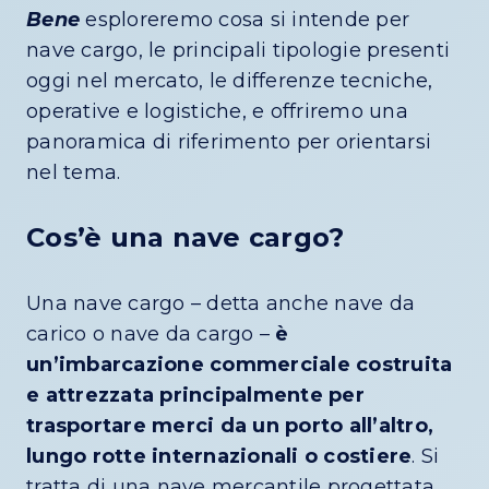
Bene
esploreremo cosa si intende per
nave cargo, le principali tipologie presenti
oggi nel mercato, le differenze tecniche,
operative e logistiche, e offriremo una
panoramica di riferimento per orientarsi
nel tema.
Cos’è una nave cargo?
Una nave cargo – detta anche nave da
carico o nave da cargo –
è
un’imbarcazione commerciale costruita
e attrezzata principalmente per
trasportare merci da un porto all’altro,
lungo rotte internazionali o costiere
. Si
tratta di una nave mercantile progettata