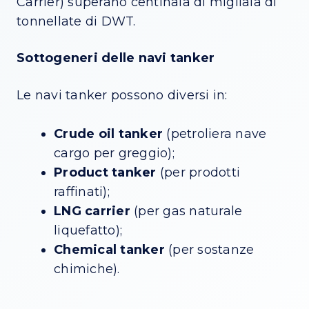
Carrier) superano centinaia di migliaia di
tonnellate di DWT.
Sottogeneri delle navi tanker
Le navi tanker possono diversi in:
Crude oil tanker
(petroliera nave
cargo per greggio);
Product tanker
(per prodotti
raffinati);
LNG carrier
(per gas naturale
liquefatto);
Chemical tanker
(per sostanze
chimiche).