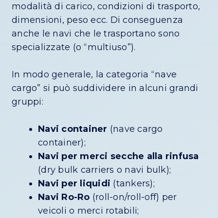
modalità di carico, condizioni di trasporto,
dimensioni, peso ecc. Di conseguenza
anche le navi che le trasportano sono
specializzate (o “multiuso”).
In modo generale, la categoria “nave
cargo” si può suddividere in alcuni grandi
gruppi:
Navi container
(nave cargo
container);
Navi per merci secche alla rinfusa
(dry bulk carriers o navi bulk);
Navi per liquidi
(tankers);
Navi Ro-Ro
(roll-on/roll-off) per
veicoli o merci rotabili;