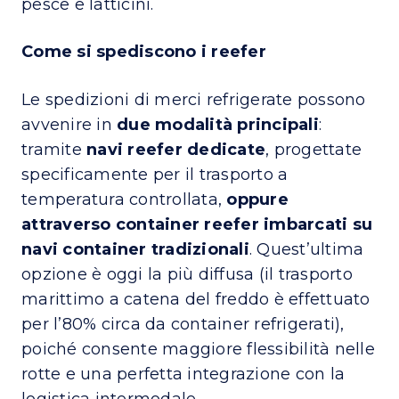
pesce e latticini.
Come si spediscono i reefer
Le spedizioni di merci refrigerate possono
avvenire in
due modalità principali
:
tramite
navi reefer dedicate
, progettate
specificamente per il trasporto a
temperatura controllata,
oppure
attraverso container reefer imbarcati su
navi container tradizionali
. Quest’ultima
opzione è oggi la più diffusa (il trasporto
marittimo a catena del freddo è effettuato
per l’80% circa da container refrigerati),
poiché consente maggiore flessibilità nelle
rotte e una perfetta integrazione con la
logistica intermodale.