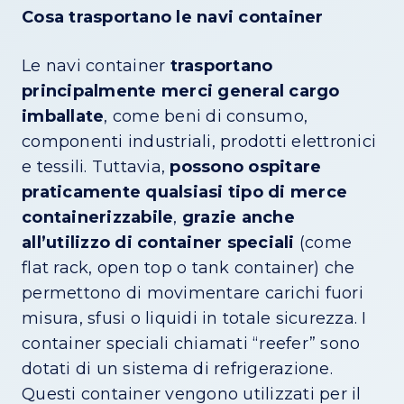
Cosa trasportano le navi container
Le navi container
trasportano
principalmente merci general cargo
imballate
, come beni di consumo,
componenti industriali, prodotti elettronici
e tessili. Tuttavia,
possono ospitare
praticamente qualsiasi tipo di merce
containerizzabile
,
grazie anche
all’utilizzo di container speciali
(come
flat rack, open top o tank container) che
permettono di movimentare carichi fuori
misura, sfusi o liquidi in totale sicurezza. I
container speciali chiamati “reefer” sono
dotati di un sistema di refrigerazione.
Questi container vengono utilizzati per il