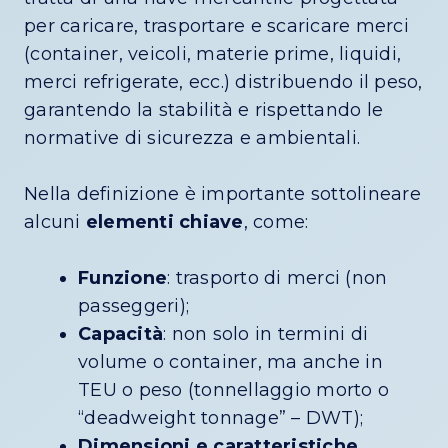
per caricare, trasportare e scaricare merci
(container, veicoli, materie prime, liquidi,
merci refrigerate, ecc.) distribuendo il peso,
garantendo la stabilità e rispettando le
normative di sicurezza e ambientali.
Nella definizione è importante sottolineare
alcuni
elementi chiave
, come:
Funzione
: trasporto di merci (non
passeggeri);
Capacità
: non solo in termini di
volume o container, ma anche in
TEU o peso (tonnellaggio morto o
“deadweight tonnage” – DWT);
Dimensioni e caratteristiche