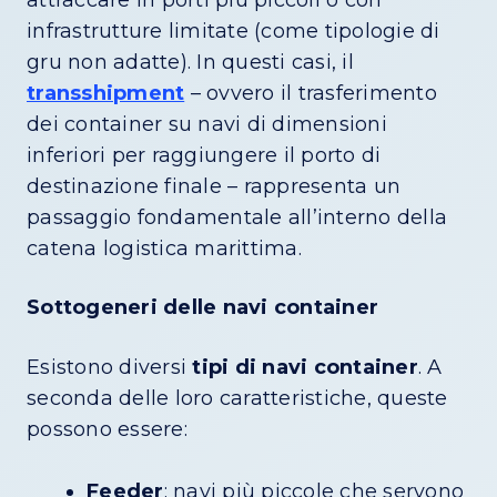
attraccare in porti più piccoli o con
infrastrutture limitate (come tipologie di
gru non adatte). In questi casi, il
transshipment
– ovvero il trasferimento
dei container su navi di dimensioni
inferiori per raggiungere il porto di
destinazione finale – rappresenta un
passaggio fondamentale all’interno della
catena logistica marittima.
Sottogeneri delle navi container
Esistono diversi
tipi di navi container
. A
seconda delle loro caratteristiche, queste
possono essere:
Feeder
: navi più piccole che servono