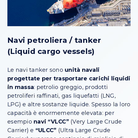
Navi petroliera / tanker
(Liquid cargo vessels)
Le navi tanker sono
unità navali
progettate per trasportare carichi liquidi
in massa
: petrolio greggio, prodotti
petroliferi raffinati, gas liquefatti (LNG,
LPG) e altre sostanze liquide. Spesso la loro
capacità è enormemente elevata: per
esempio
navi “VLCC”
(Very Large Crude
Carrier) e
“ULCC”
(Ultra Large Crude