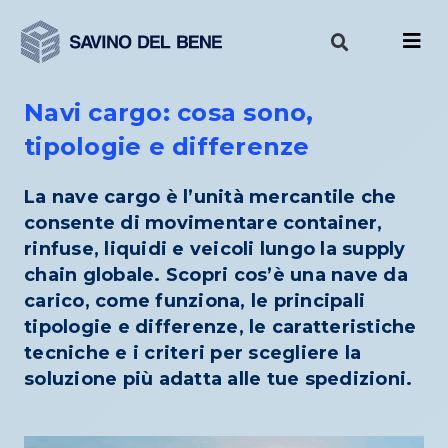
Vai
al
contenuto
Navi cargo: cosa sono,
tipologie e differenze
La nave cargo è l’unità mercantile che
consente di movimentare container,
rinfuse, liquidi e veicoli lungo la supply
chain globale. Scopri cos’è una nave da
carico, come funziona, le principali
tipologie e differenze, le caratteristiche
tecniche e i criteri per scegliere la
soluzione più adatta alle tue spedizioni.