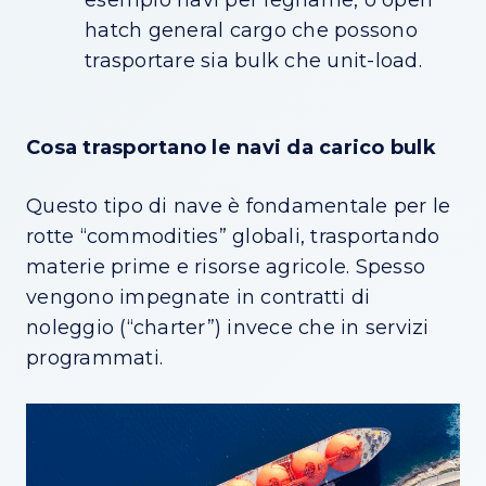
esempio navi per legname, o open
hatch general cargo che possono
trasportare sia bulk che unit-load.
Cosa trasportano le navi da carico bulk
Questo tipo di nave è fondamentale per le
rotte “commodities” globali, trasportando
materie prime e risorse agricole. Spesso
vengono impegnate in contratti di
noleggio (“charter”) invece che in servizi
programmati.