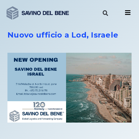
Vai
al
contenuto
Nuovo ufficio a Lod, Israele