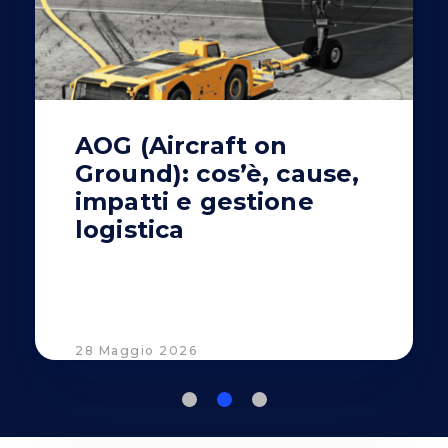
AOG (Aircraft on
Ground): cos’è, cause,
impatti e gestione
logistica
28 Maggio 2026