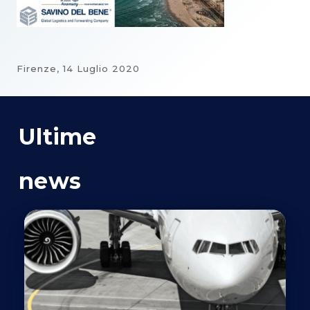
Firenze,
14 Luglio 2020
Ultime
news