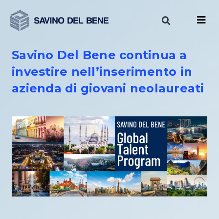
Vai
al
contenuto
Savino Del Bene continua a
investire nell’inserimento in
azienda di giovani neolaureati