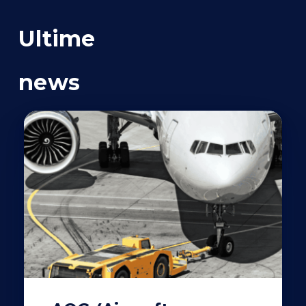
Ultime
news