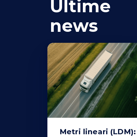
Ultime
news
Metri lineari (LDM):