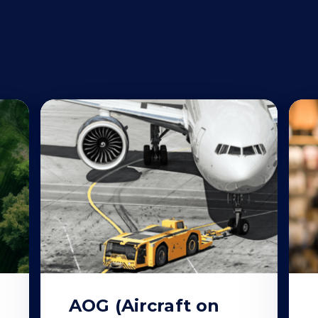
AOG (Aircraft on