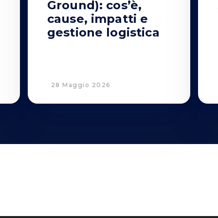
Ground): cos’è,
o
cause, impatti e
gestione logistica
28 Maggio 2026
Privacy
Informativa Cookie
Informativa clienti-fornitori
Informativa Candidati