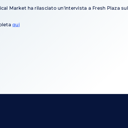
cal Market ha rilasciato un’intervista a Fresh Plaza sul
mpleta
qui