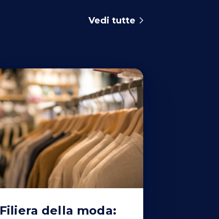
Vedi tutte
Filiera della moda: