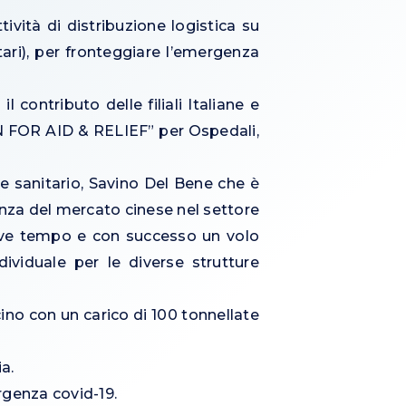
ività di distribuzione logistica su
tari), per fronteggiare l’emergenza
 contributo delle filiali Italiane e
IGN FOR AID & RELIEF” per Ospedali,
e sanitario, Savino Del Bene che è
enza del mercato cinese nel settore
breve tempo e con successo un volo
ividuale per le diverse strutture
no con un carico di 100 tonnellate
a.
rgenza covid-19.