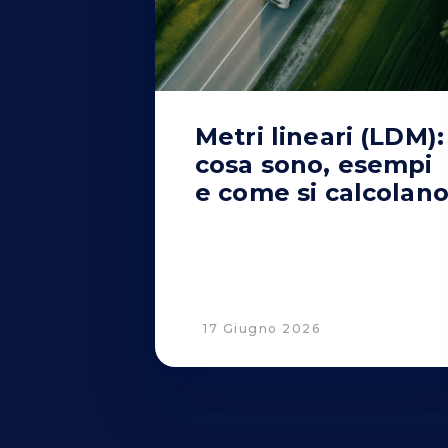
Metri lineari (LDM):
cosa sono, esempi
e come si calcolan
17 Giugno 2026