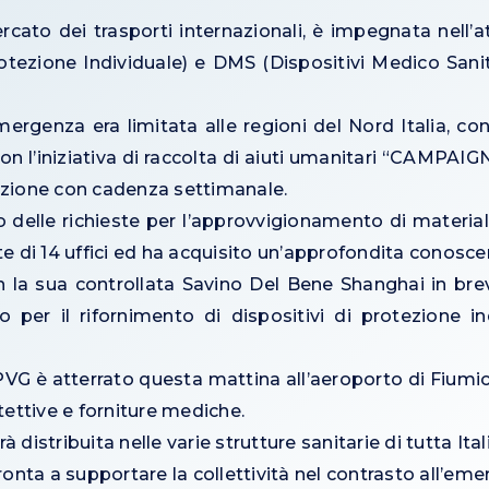
to dei trasporti internazionali, è impegnata nell’att
Protezione Individuale) e DMS (Dispositivi Medico Sani
rgenza era limitata alle regioni del Nord Italia, con il
con l’iniziativa di raccolta di aiuti umanitari “CAMPA
dizione con cadenza settimanale.
 delle richieste per l’approvvigionamento di material
ete di 14 uffici ed ha acquisito un’approfondita conosc
 con la sua controllata Savino Del Bene Shanghai in 
per il rifornimento di dispositivi di protezione ind
G è atterrato questa mattina all’aeroporto di Fiumici
otettive e forniture mediche.
stribuita nelle varie strutture sanitarie di tutta Itali
nta a supportare la collettività nel contrasto all’eme