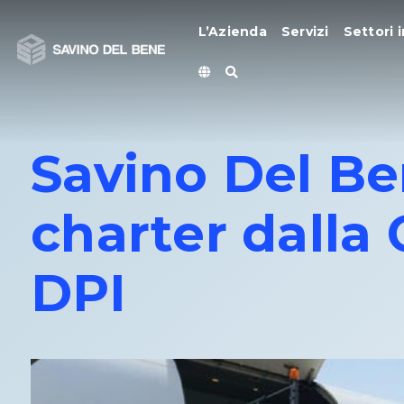
Vai
al
L’Azienda
Servizi
Settori i
contenuto
Savino Del Be
charter dalla 
DPI