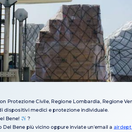
on Protezione Civile, Regione Lombardia, Regione Ven
 di dispositivi medici e protezione individuale.
Del Bene!
?
no Del Bene più vicino oppure inviate un’email a
airdep