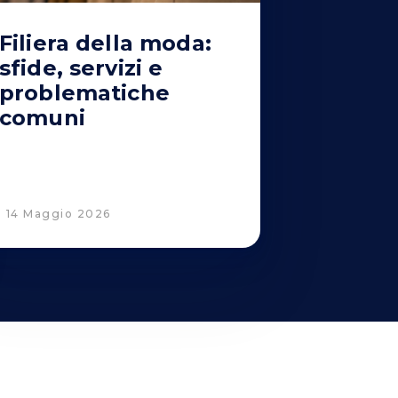
Filiera della moda:
sfide, servizi e
problematiche
comuni
14 Maggio 2026
Corporate Compliance