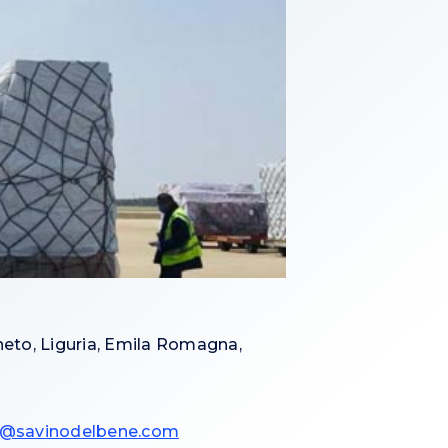
eto, Liguria, Emila Romagna,
t@savinodelbene.com