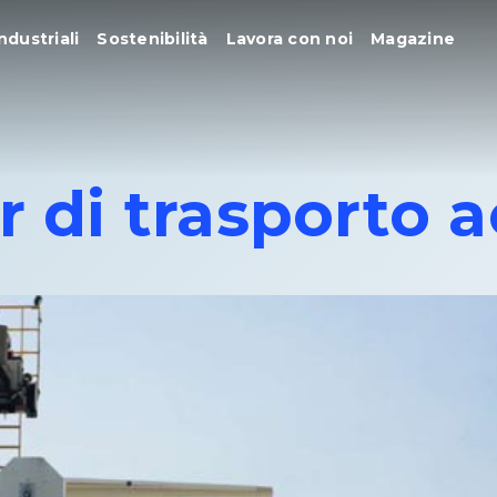
ndustriali
Sostenibilità
Lavora con noi
Magazine
r di trasporto 