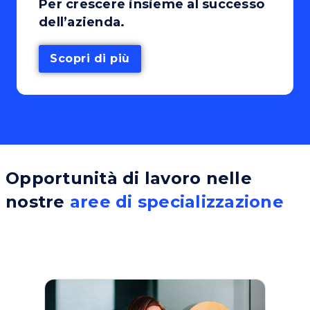
Per crescere insieme al successo
dell’azienda.
Scopri di più
Opportunità di lavoro nelle
nostre
aree di specializzazione