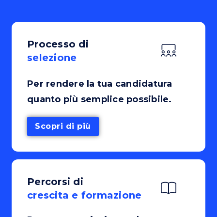
Processo di
selezione
Per rendere la tua candidatura
quanto più semplice possibile.
Scopri di più
Percorsi di
crescita e formazione