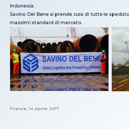
Indonesia.
Savino Del Bene si prende cura di tutte le spedizio
massimi standard di mercato.
Firenze,
14 Aprile 2017