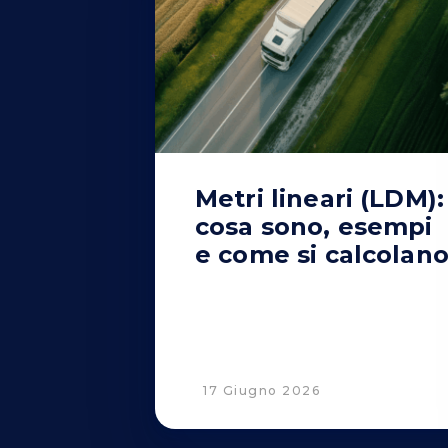
Metri lineari (LDM):
cosa sono, esempi
e come si calcolan
17 Giugno 2026