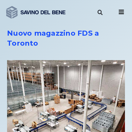
Vai
al
contenuto
Nuovo magazzino FDS a
Toronto