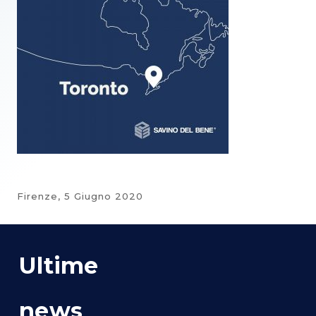
Firenze,
5 Giugno 2020
Ultime
news