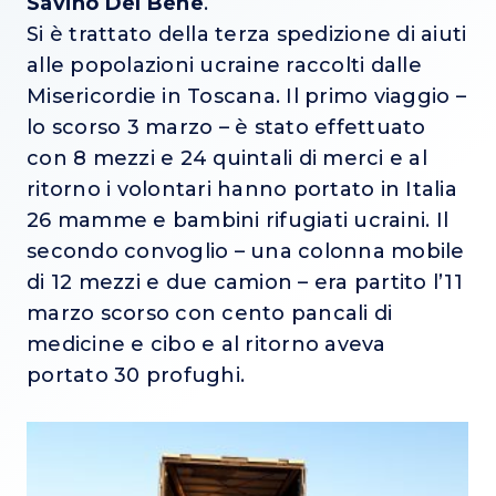
Savino Del Bene
.
Si è trattato della terza spedizione di aiuti
alle popolazioni ucraine raccolti dalle
Misericordie in Toscana. Il primo viaggio –
lo scorso 3 marzo – è stato effettuato
con 8 mezzi e 24 quintali di merci e al
ritorno i volontari hanno portato in Italia
26 mamme e bambini rifugiati ucraini. Il
secondo convoglio – una colonna mobile
di 12 mezzi e due camion – era partito l’11
marzo scorso con cento pancali di
medicine e cibo e al ritorno aveva
portato 30 profughi.