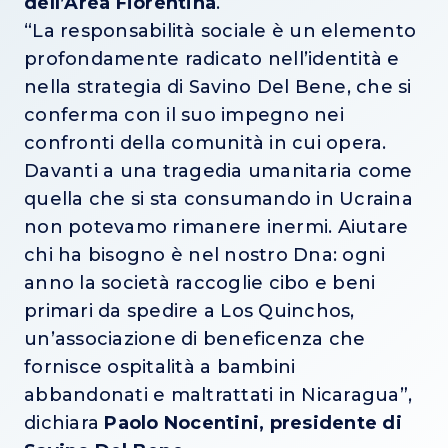
dell’Area Fiorentina
.
“La responsabilità sociale è un elemento
profondamente radicato nell’identità e
nella strategia di Savino Del Bene, che si
conferma con il suo impegno nei
confronti della comunità in cui opera.
Davanti a una tragedia umanitaria come
quella che si sta consumando in Ucraina
non potevamo rimanere inermi. Aiutare
chi ha bisogno è nel nostro Dna: ogni
anno la società raccoglie cibo e beni
primari da spedire a Los Quinchos,
un’associazione di beneficenza che
fornisce ospitalità a bambini
abbandonati e maltrattati in Nicaragua”,
dichiara
Paolo Nocentini, presidente di