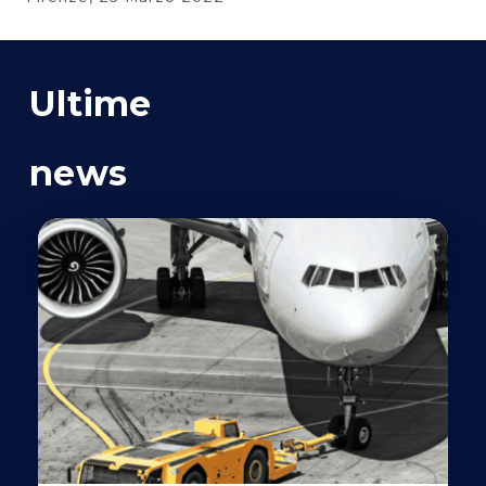
Ultime
news