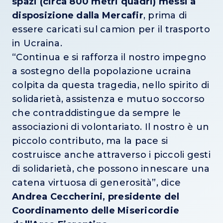
spazi (circa 800 metri quadri) messi a
disposizione dalla Mercafir
, prima di
essere caricati sul camion per il trasporto
in Ucraina.
“Continua e si rafforza il nostro impegno
a sostegno della popolazione ucraina
colpita da questa tragedia, nello spirito di
solidarietà, assistenza e mutuo soccorso
che contraddistingue da sempre le
associazioni di volontariato. Il nostro è un
piccolo contributo, ma la pace si
costruisce anche attraverso i piccoli gesti
di solidarietà, che possono innescare una
catena virtuosa di generosità”, dice
Andrea Ceccherini, presidente del
Coordinamento delle Misericordie