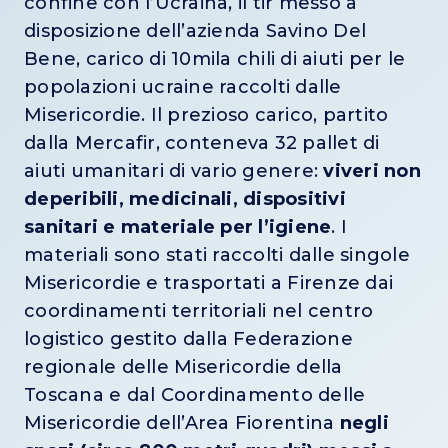
confine con l’Ucraina, il tir messo a
disposizione dell’azienda Savino Del
Bene, carico di 10mila chili di aiuti per le
popolazioni ucraine raccolti dalle
Misericordie. Il prezioso carico, partito
dalla Mercafir, conteneva 32 pallet di
aiuti umanitari di vario genere:
viveri non
deperibili, medicinali, dispositivi
sanitari e materiale per l’igiene
. I
materiali sono stati raccolti dalle singole
Misericordie e trasportati a Firenze dai
coordinamenti territoriali nel centro
logistico gestito dalla Federazione
regionale delle Misericordie della
Toscana e dal Coordinamento delle
Misericordie dell’Area Fiorentina
negli